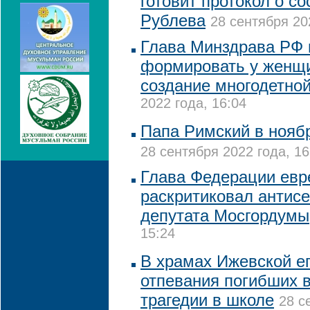
готовит протокол о с
Рублева
28 сентября 20
Глава Минздрава РФ 
формировать у женщи
создание многодетно
2022 года, 16:04
Папа Римский в нояб
28 сентября 2022 года, 16
Глава Федерации евр
раскритиковал антисе
депутата Мосгордумы
15:24
В храмах Ижевской е
отпевания погибших в
трагедии в школе
28 с