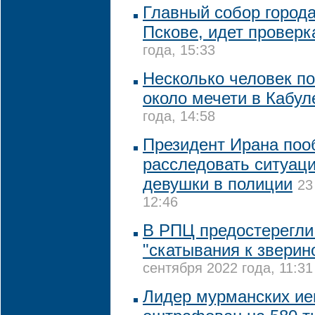
Главный собор города
Пскове, идет проверк
года, 15:33
Несколько человек по
около мечети в Кабул
года, 14:58
Президент Ирана по
расследовать ситуац
девушки в полиции
23
12:46
В РПЦ предостерегли
"скатывания к зверин
сентября 2022 года, 11:31
Лидер мурманских ие