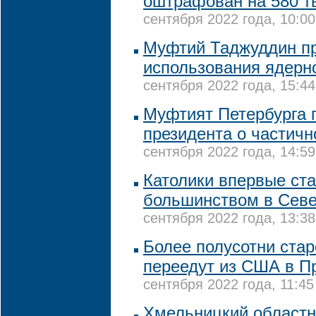
оштрафован на 580 т
сентября 2022 года, 10:00
Муфтий Таджуддин пр
использования ядерн
сентября 2022 года, 15:44
Муфтият Петербурга 
президента о частич
сентября 2022 года, 14:59
Католики впервые ст
большинством в Сев
сентября 2022 года, 13:38
Более полусотни ста
переедут из США в П
сентября 2022 года, 11:45
Хмельницкий областн