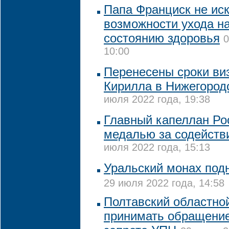
Папа Франциск не ис
возможности ухода на
состоянию здоровья
0
10:00
Перенесены сроки ви
Кирилла в Нижегород
июля 2022 года, 19:38
Главный капеллан Ро
медалью за содействи
июля 2022 года, 15:13
Уральский монах подн
29 июля 2022 года, 14:58
Полтавский областной
принимать обращение