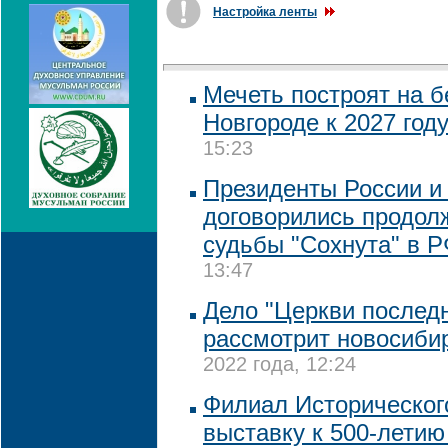
Настройка ленты
Мечеть построят на 
Новгороде к 2027 год
15:23
Президенты России и
договорились продол
судьбы "Сохнута" в 
13:47
Дело "Церкви последн
рассмотрит новосиби
2022 года, 12:24
Филиал Историческог
выставку к 500-летию