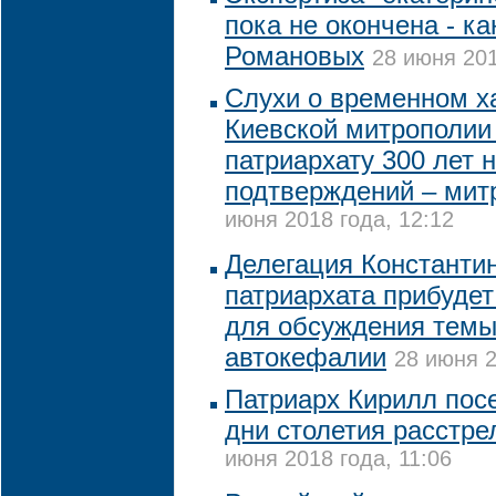
пока не окончена - к
Романовых
28 июня 201
Слухи о временном х
Киевской митрополии
патриархату 300 лет 
подтверждений – мит
июня 2018 года, 12:12
Делегация Константи
патриархата прибудет
для обсуждения темы
автокефалии
28 июня 2
Патриарх Кирилл посе
дни столетия расстре
июня 2018 года, 11:06