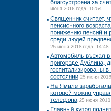
благоустроена за сче
июня 2018 года, 15:54
Cвященник считает, ч
пенсионного возраста
понижению пенсий и 
среди людей предпен
25 июня 2018 года, 14:48
Автомобиль въехал в
пригороде Дублина, д
госпитализированы в
состоянии
25 июня 2018
На Ямале заработала
которой можно управ
телефона
25 июня 2018 
Главный купол поднят