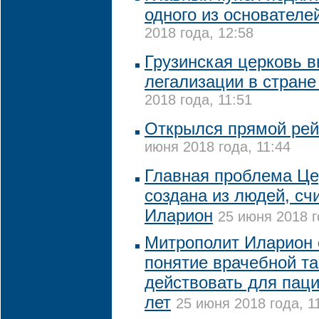
одного из основателе
2018 года, 12:58
Грузинская церковь в
легализации в стран
2018 года, 11:51
Открылся прямой рей
июня 2018 года, 11:44
Главная проблема Цер
создана из людей, сч
Иларион
25 июня 2018 г
Митрополит Иларион с
понятие врачебной т
действовать для пац
лет
25 июня 2018 года, 1