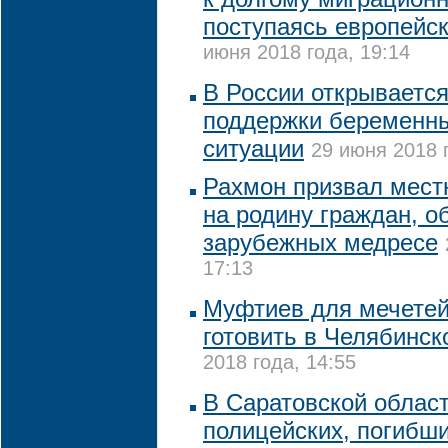
поступаясь европейс
июня 2018 года, 19:14
В России открывается
поддержки беременны
ситуации
29 июня 2018 
Рахмон призвал мест
на родину граждан, 
зарубежных медресе
17:13
Муфтиев для мечетей
готовить в Челябинск
2018 года, 14:55
В Саратовской облас
полицейских, погибши