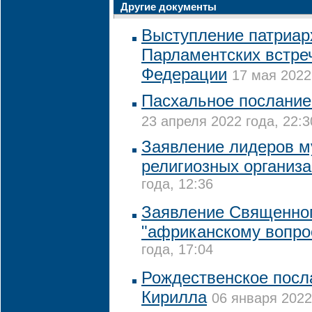
Другие документы
Выступление патриар
Парламентских встре
Федерации
17 мая 2022
Пасхальное послание
23 апреля 2022 года, 22:3
Заявление лидеров м
религиозных организ
года, 12:36
Заявление Священно
"африканскому вопро
года, 17:04
Рождественское посл
Кирилла
06 января 2022