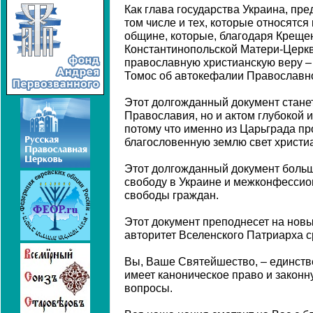
Как глава государства Украина, пр
том числе и тех, которые относятся
общине, которые, благодаря Креще
Константинопольской Матери-Церкв
православную христианскую веру –
Томос об автокефалии Православно
Этот долгожданный документ стане
Православия, но и актом глубокой 
потому что именно из Царьграда п
благословенную землю свет христи
Этот долгожданный документ больш
свободу в Украине и межконфессио
свободы граждан.
Этот документ преподнесет на нов
авторитет Вселенского Патриарха с
Вы, Ваше Святейшество, – единств
имеет каноническое право и законн
вопросы.