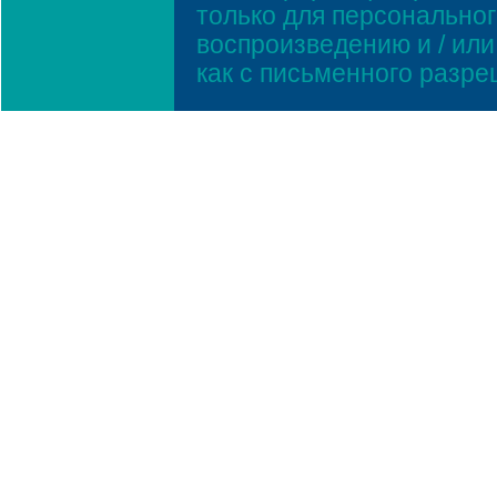
только для персонально
воспроизведению и / ил
как с письменного разр