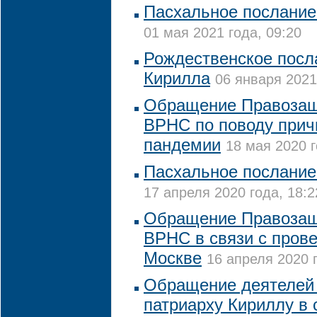
Пасхальное послание
01 мая 2021 года, 09:20
Рождественское посл
Кирилла
06 января 2021
Обращение Правозащ
ВРНС по поводу прич
пандемии
18 мая 2020 г
Пасхальное послание
17 апреля 2020 года, 18:2
Обращение Правозащ
ВРНС в связи с пров
Москве
16 апреля 2020 г
Обращение деятелей 
патриарху Кириллу в 