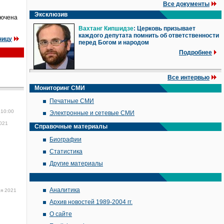
Все документы
Эксклюзив
лючена
Вахтанг Кипшидзе
: Церковь призывает
каждого депутата помнить об ответственности
ницу
перед Богом и народом
Подробнее
Все интервью
Мониторинг СМИ
Печатные СМИ
 10:00
Электронные и сетевые СМИ
2021
Справочные материалы
Биографии
Статистика
Другие материалы
Аналитика
ря 2021
Архив новостей 1989-2004 гг.
О сайте