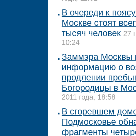
В очереди к пояс
Москве стоят все
тысяч человек
27 
10:24
Заммэра Москвы 
информацию о в
продлении пребы
Богородицы в Мо
2011 года, 18:58
В сгоревшем дом
Подмосковье обн
фрагменты четыр