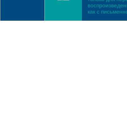
воспроизведени
как с письмен