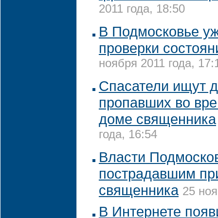
2011 года, 18:50
В Подмосковье уж
проверки состоян
ноября 2011 года, 17:
Спасатели ищут д
пропавших во вре
доме священника
года, 16:54
Власти Подмосков
пострадавшим пр
священника
25 ноя
В Интернете появ