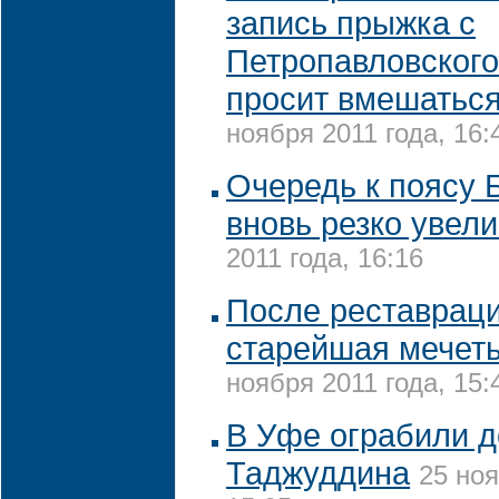
запись прыжка с
Петропавловского
просит вмешатьс
ноября 2011 года, 16:
Очередь к поясу 
вновь резко увел
2011 года, 16:16
После реставраци
старейшая мечеть
ноября 2011 года, 15:
В Уфе ограбили 
Таджуддина
25 ноя