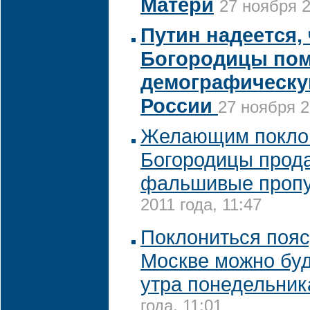
Матери
27 ноября 2
Путин надеется,
Богородицы пом
демографическу
России
27 ноября 2
Желающим поклон
Богородицы прод
фальшивые проп
2011 года, 11:47
Поклониться пояс
Москве можно буд
утра понедельник
года, 11:01