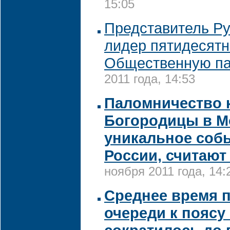
15:05
Представитель Ру
лидер пятидесятн
Общественную п
2011 года, 14:53
Паломничество 
Богородицы в Мо
уникальное соб
России, считают
ноября 2011 года, 14:
Среднее время 
очереди к пояс