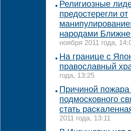
Религиозные лид
предостерегли от
манипулирование
народами Ближне
ноября 2011 года, 14:
На границе с Япо
православный хр
года, 13:25
Причиной пожара
подмосковного с
стать раскаленна
2011 года, 13:11