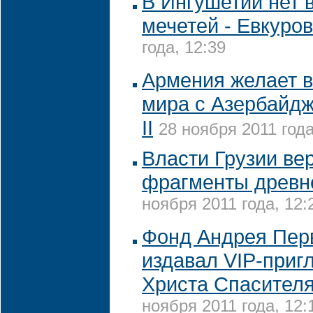
В Ингушетии нет 
мечетей - Евкуров
года, 12:39
Армения желает 
мира с Азербайдж
II
28 ноября 2011 года
Власти Грузии ве
фрагменты древн
ноября 2011 года, 12:
Фонд Андрея Пер
издавал VIP-приг
Христа Спасителя
ноября 2011 года, 12: