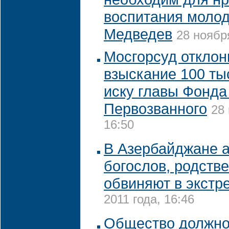
воспитания молод
Медведев
28 ноября
Мосгорсуд отклон
взыскание 100 ты
иску главы Фонда
Первозванного
28 
16:50
В Азербайджане 
богослов, родстве
обвиняют в экстр
2011 года, 16:46
Общество должно