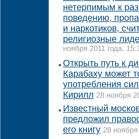
нетерпимым к ра
поведению, пропа
и наркотиков, счи
религиозные лид
ноября 2011 года, 15:
Открыть путь к ди
Карабаху может то
употребления сил
Кирилл
28 ноября 20
Известный москов
предложил право
его книгу
28 ноября 