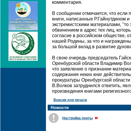
комментария.
В сообщении отмечается, что если 
книги, написанные Р.Гайнутдином и
экстремистскими материалами, "то
обвинением в адрес тех лиц, котор
согласие в российском обществе, о
нашей Родины, за что и награжден
за большой вклад в развитие духов
В свою очередь председатель Гайск
Оренбурской области Владимир Вол
что заявление о признании матери
содержания неких книг действител
прокуратуры Оренбургской области 
В.Волков затруднился ответить, яв
произведения книгами религиозного
Версия для печати
Новости
Настройка ленты