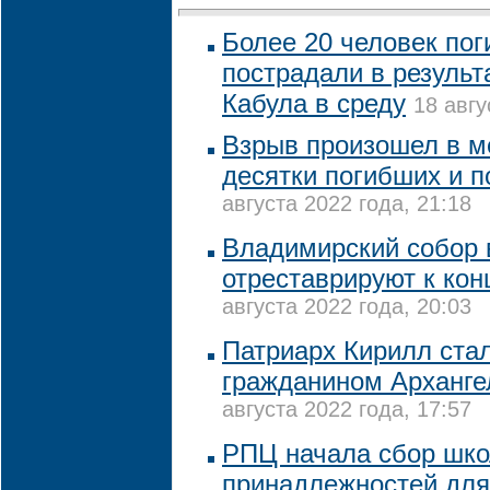
Более 20 человек пог
пострадали в результ
Кабула в среду
18 авгу
Взрыв произошел в ме
десятки погибших и 
августа 2022 года, 21:18
Владимирский собор 
отреставрируют к кон
августа 2022 года, 20:03
Патриарх Кирилл ста
гражданином Арханге
августа 2022 года, 17:57
РПЦ начала сбор шк
принадлежностей для