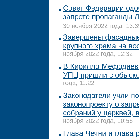
Совет Федерации одо
запрете пропаганды 
30 ноября 2022 года, 13:3
Завершены фасадные
крупного храма на во
ноября 2022 года, 12:32
В Кирилло-Мефодиев
УПЦ пришли с обыск
года, 11:22
Законодатели учли п
законопроекту о запр
собраний у церквей, 
ноября 2022 года, 10:55
Глава Чечни и глава 