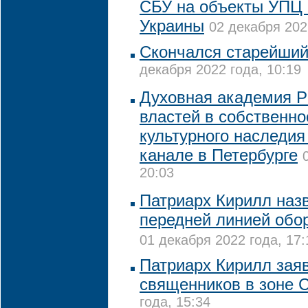
СБУ на объекты УПЦ 
Украины
02 декабря 202
Скончался старейши
декабря 2022 года, 10:19
Духовная академия Р
властей в собственно
культурного наследи
канале в Петербурге
20:03
Патриарх Кирилл наз
передней линией обо
01 декабря 2022 года, 17:
Патриарх Кирилл заяв
священников в зоне 
года, 15:34