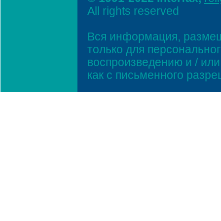
All rights reserved
Вся информация, размещ
только для персонально
воспроизведению и / ил
как с письменного разр