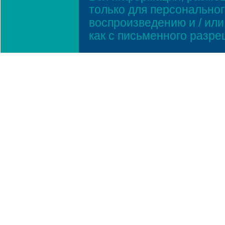
только для персонально
воспроизведению и / ил
как с письменного разр