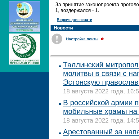
За принятие законопроекта проголо
1, воздержался - 1.
Версия для печати
Новости
Настройка ленты
Таллинский митропол
молитвы в связи с на
Эстонскую православ
18 августа 2022 года, 16:
В российской армии 
мобильные храмы на 
18 августа 2022 года, 14:
Арестованный за нап