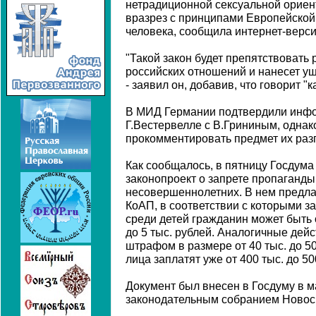
нетрадиционной сексуальной ориент
вразрез с принципами Европейской
человека, сообщила интернет-верси
"Такой закон будет препятствовать
российских отношений и нанесет у
- заявил он, добавив, что говорит "к
В МИД Германии подтвердили инф
Г.Вестервелле с В.Грининым, однак
прокомментировать предмет их раз
Как сообщалось, в пятницу Госдума
законопроект о запрете пропаганды
несовершеннолетних. В нем предла
КоАП, в соответствии с которыми з
среди детей гражданин может быть 
до 5 тыс. рублей. Аналогичные дей
штрафом в размере от 40 тыс. до 50
лица заплатят уже от 400 тыс. до 50
Документ был внесен в Госдуму в м
законодательным собранием Новоси