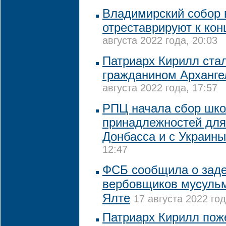
Владимирский собор 
отреставрируют к кон
августа 2022 года, 20:03
Патриарх Кирилл ста
гражданином Арханге
августа 2022 года, 17:57
РПЦ начала сбор шк
принадлежностей для
Донбасса и с Украины
12:47
ФСБ сообщила о зад
вербовщиков мусульм
Ялте
17 августа 2022 год
Патриарх Кирилл пож