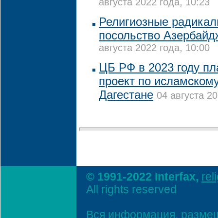
августа 2022 года, 10:23
Религиозные радикал
посольство Азербайд
августа 2022 года, 10:00
ЦБ РФ в 2023 году пл
проект по исламскому
Дагестане
04 августа 20
© 1991-2022 Interfax,
rel
All rights reserved
Вся информация, размещ