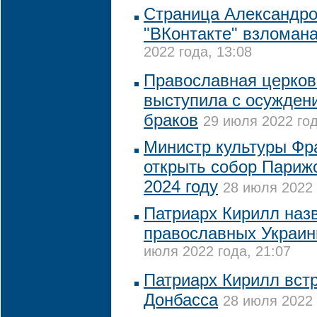
Страница Александро
"ВКонтакте" взломан
2022 года, 13:08
Православная церков
выступила с осужден
браков
29 июля 2022 год
Министр культуры Фр
открыть собор Париж
2024 году
28 июля 2022 
Патриарх Кирилл наз
православных Украи
июля 2022 года, 21:07
Патриарх Кирилл вст
Донбасса
28 июля 2022 