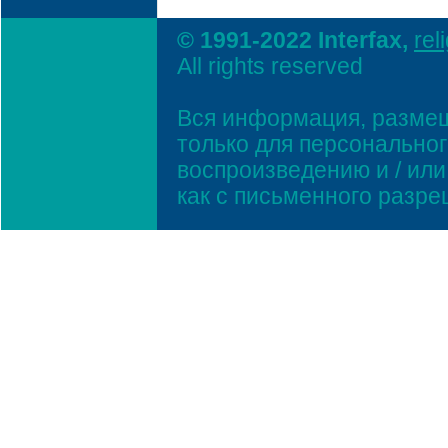
© 1991-2022 Interfax,
rel
All rights reserved
Вся информация, размещ
только для персонально
воспроизведению и / ил
как с письменного разр