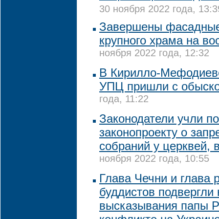
30 ноября 2022 года, 13:3
Завершены фасадные
крупного храма на во
ноября 2022 года, 12:32
В Кирилло-Мефодиев
УПЦ пришли с обыск
года, 11:22
Законодатели учли п
законопроекту о запр
собраний у церквей, 
ноября 2022 года, 10:55
Глава Чечни и глава 
буддистов подвергли 
высказывания папы Р