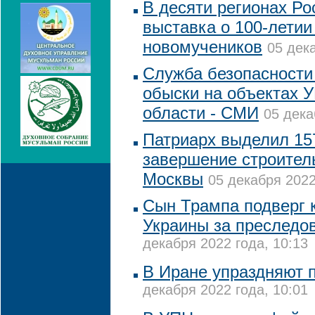
В десяти регионах Ро
выставка о 100-летии
новомучеников
05 дек
Служба безопасности
обыски на объектах 
области - СМИ
05 дека
Патриарх выделил 15
завершение строител
Москвы
05 декабря 2022
Сын Трампа подверг 
Украины за преследо
декабря 2022 года, 10:13
В Иране упраздняют 
декабря 2022 года, 10:01