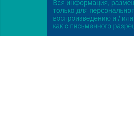
Вся информация, размещ
только для персонально
воспроизведению и / ил
как с письменного разр