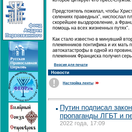
Предстоятель пожелал, чтобы Хрис
селениях праведных", ниспослал п
скорейшее выздоровление, а Франци
помощь на всех жизненных путях".
Как стало известно в минувший вто
племянников понтифика и их мать п
автокатастрофы в одной из провин
племянник Франциска получил серь
Версия для печати
Новости
Настройка ленты
Путин подписал закон
пропаганды ЛГБТ и п
2022 года, 17:09