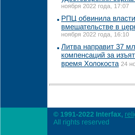
ноября 2022 года, 17:07
РПЦ обвинила власти
вмешательстве в цер
ноября 2022 года, 16:10
Литва направит 37 мл
компенсаций за изъя
время Холокоста
24 н
© 1991-2022 Interfax,
rel
All rights reserved