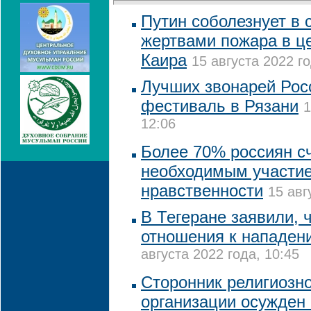
Путин соболезнует в с
жертвами пожара в це
Каира
15 августа 2022 го
Лучших звонарей Рос
фестиваль в Рязани
1
12:06
Более 70% россиян с
необходимым участие
нравственности
15 авг
В Тегеране заявили, 
отношения к нападен
августа 2022 года, 10:45
Сторонник религиозн
организации осужден 