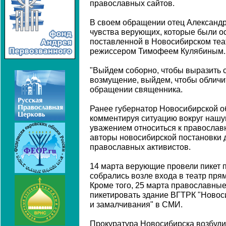
православных сайтов.
В своем обращении отец Александр
чувства верующих, которые были ос
поставленной в Новосибирском теа
режиссером Тимофеем Кулябиным.
"Выйдем соборно, чтобы выразить 
возмущение, выйдем, чтобы обличит
обращении священника.
Ранее губернатор Новосибирской о
комментируя ситуацию вокруг нашу
уважением относиться к православ
авторы новосибирской постановки 
православных активистов.
14 марта верующие провели пикет п
собрались возле входа в театр пря
Кроме того, 25 марта православны
пикетировать здание ВГТРК "Новоси
и замалчивания" в СМИ.
Прокуратура Новосибирска возбуд