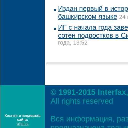
Издан первый в исто
башкирском языке
24 
ИГ с начала года зав
сотен подростков в С
года, 13:52
© 1991-2015 Interfax
All rights reserved
Хостинг и поддержка
Вся информация, ра
сайта:
allgn.ru
предназначена тольк