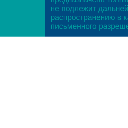
не подлежит дальней
распространению в к
письменного разреш