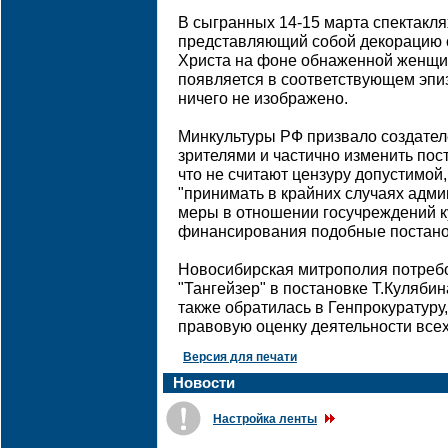
В сыгранных 14-15 марта спектакля
представляющий собой декорацию 
Христа на фоне обнаженной женщин
появляется в соответствующем эпиз
ничего не изображено.
Минкультуры РФ призвало создател
зрителями и частично изменить пос
что не считают цензуру допустимой
"принимать в крайних случаях адм
меры в отношении госучреждений к
финансирования подобные постано
Новосибирская митрополия потреб
"Тангейзер" в постановке Т.Кулябин
также обратилась в Генпрокуратуру
правовую оценку деятельности всех
Версия для печати
Новости
Настройка ленты