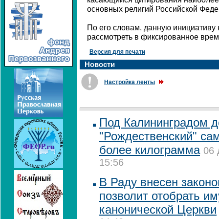
основных религий Российской Федер
По его словам, данную инициативу
рассмотреть в фиксированное время
Версия для печати
Новости
Настройка ленты
Под Калининградом 
"Рождественский" са
более килограмма
06 
15:56
В Раду внесен законо
позволит отобрать и
канонической Церкви