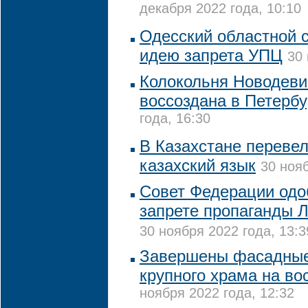
декабря 2022 года, 10:10
Одесский областной 
идею запрета УПЦ
30 
Колокольня Новодеви
воссоздана в Петербу
года, 16:30
В Казахстане переве
казахский язык
30 нояб
Совет Федерации одо
запрете пропаганды 
30 ноября 2022 года, 13:3
Завершены фасадные
крупного храма на во
ноября 2022 года, 12:32