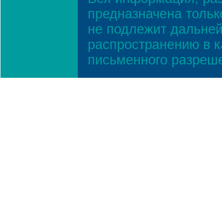
предназначена тольк
не подлежит дальней
распространению в к
письменного разреш