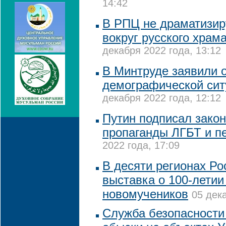
14:42
В РПЦ не драматизир
вокруг русского храм
декабря 2022 года, 13:12
В Минтруде заявили 
демографической сит
декабря 2022 года, 12:12
Путин подписал закон
пропаганды ЛГБТ и п
2022 года, 17:09
В десяти регионах Ро
выставка о 100-летии
новомучеников
05 дек
Служба безопасности