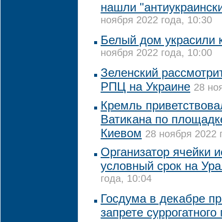
нашли "антиукраинск
ноября 2022 года, 10:30
Белый дом украсили 
ноября 2022 года, 10:00
Зеленский рассмотрит
РПЦ на Украине
28 но
Кремль приветствова
Ватикана по площадк
Киевом
28 ноября 2022 
Организатор ячейки и
условный срок на Ур
года, 10:04
Госдума в декабре пр
запрете суррогатного