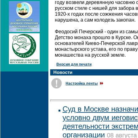
году возвели деревянную часовню 
русском стиле с нишей для забора 
1920-х годах после сожжения часов
нарушена, а сам колодезь закопан.
Феодосий Печерский - один из самы
Детство монаха прошло в Курске. О
основателей Киево-Печерской лав
монастырского устава, его по пра
монашества на русской земле.
Версия для печати
Новости
Настройка ленты
Суд в Москве назначи
условно двум иеговис
деятельности экстре
организации
08 августа