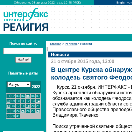
Обновлено: 08 августа 2022 года, 16:48 (МСК)
English ver
Поиск по сайту:
Главная
>
Религия
> Новости
Новости
21 октября 2015 года, 13:00
В центре Курска обнару
Памятные даты
колодезь святого Феодо
2022
Курск. 21 октября. ИНТЕРФАКС - 
Курска археологи обнаружили источ
01
02
03
04
05
06
07
обозначается как колодезь Феодоси
08
09
10
11
12
13
14
служба администрации области со с
15
16
17
18
19
20
21
Православного общества преподоб
22
23
24
25
26
27
28
Владимира Ткаченко.
29
30
31
Поиски утраченной святыни обществ
помощи территориального центра г