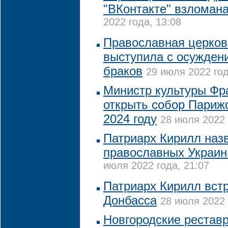
"ВКонтакте" взломан
2022 года, 13:08
Православная церков
выступила с осужден
браков
29 июля 2022 год
Министр культуры Фр
открыть собор Париж
2024 году
28 июля 2022 
Патриарх Кирилл наз
православных Украи
июля 2022 года, 21:07
Патриарх Кирилл вст
Донбасса
28 июля 2022 
Новгородские рестав