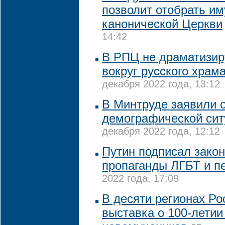
позволит отобрать и
канонической Церкви
14:42
В РПЦ не драматизир
вокруг русского храм
декабря 2022 года, 13:12
В Минтруде заявили 
демографической сит
декабря 2022 года, 12:12
Путин подписал закон
пропаганды ЛГБТ и п
2022 года, 17:09
В десяти регионах Ро
выставка о 100-летии