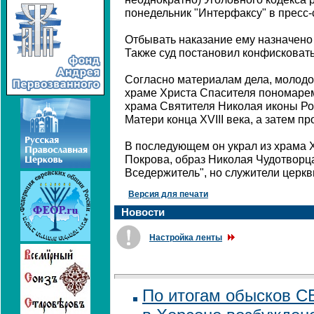
понедельник "Интерфаксу" в пресс-
Отбывать наказание ему назначено
Также суд постановил конфисковат
Согласно материалам дела, молодо
храме Христа Спасителя пономарем,
храма Святителя Николая иконы Р
Матери конца XVIII века, а затем пр
В последующем он украл из храма 
Покрова, образ Николая Чудотворца
Вседержитель", но служители церкв
Версия для печати
Новости
Настройка ленты
По итогам обысков С