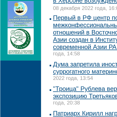
в Херсоне возбуждено
08 декабря 2022 года, 16:
Первый в РФ центр п
межконфессиональны
отношений в Восточн
Азии создан в Инстит
современной Азии Р
года, 14:58
Дума запретила инос
суррогатного материн
2022 года, 13:54
"Троица" Рублева вер
экспозицию Третьяко
года, 20:38
Патриарх Кирилл нагр