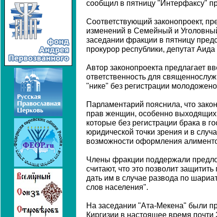
сообщил в пятницу "Интерфаксу" п
Соответствующий законопроект, п
изменений в Семейный и Уголовный
заседании фракции в пятницу пре
прокурор республики, депутат Аида
Автор законопроекта предлагает вв
ответственность для священнослуж
"нике" без регистрации молодожено
Парламентарий пояснила, что зако
прав женщин, особенно выходящих 
которые без регистрации брака в г
юридической точки зрения и в случ
возможности оформления алименто
Члены фракции поддержали предло
считают, что это позволит защитить
дать им в случае развода по шариа
слов населения".
На заседании "Ата-Мекена" были пр
Киргизии в настоящее время почти