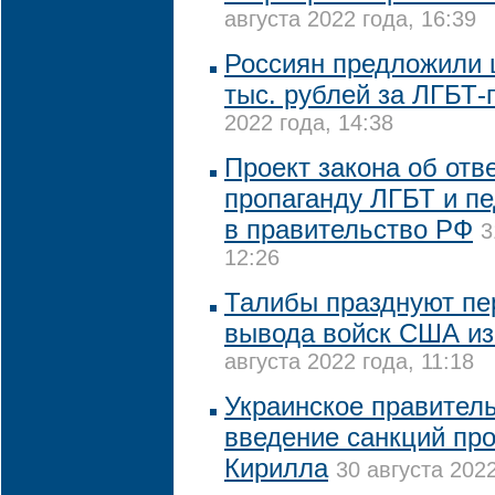
августа 2022 года, 16:39
Россиян предложили 
тыс. рублей за ЛГБТ-
2022 года, 14:38
Проект закона об отв
пропаганду ЛГБТ и п
в правительство РФ
3
12:26
Талибы празднуют пе
вывода войск США из
августа 2022 года, 11:18
Украинское правител
введение санкций про
Кирилла
30 августа 2022