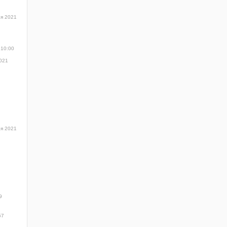
ря 2021
 10:00
2021
ря 2021
9
57