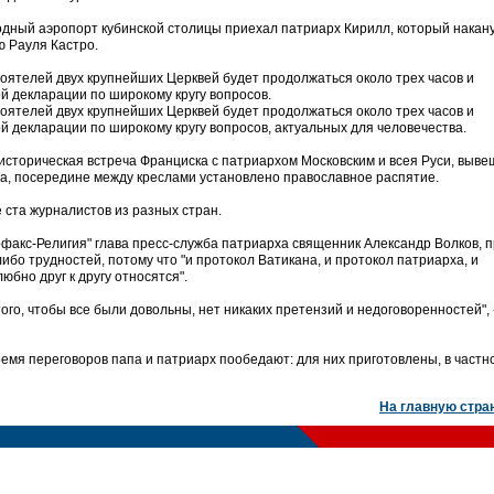
дный аэропорт кубинской столицы приехал патриарх Кирилл, который накан
 Рауля Кастро.
тоятелей двух крупнейших Церквей будет продолжаться около трех часов и
 декларации по широкому кругу вопросов.
тоятелей двух крупнейших Церквей будет продолжаться около трех часов и
 декларации по широкому кругу вопросов, актуальных для человечества.
 историческая встреча Франциска с патриархом Московским и всея Руси, выв
а, посередине между креслами установлено православное распятие.
 ста журналистов из разных стран.
факс-Религия" глава пресс-служба патриарха священник Александр Волков, 
ибо трудностей, потому что "и протокол Ватикана, и протокол патриарха, и
бно друг к другу относятся".
ого, чтобы все были довольны, нет никаких претензий и недоговоренностей", 
емя переговоров папа и патриарх пообедают: для них приготовлены, в частн
На главную стра