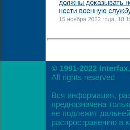
должны доказывать 
нести военную службу
15 ноября 2022 года, 18:1
© 1991-2022 Interfax
All rights reserved
Вся информация, ра
предназначена тольк
не подлежит дальней
распространению в к