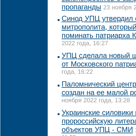
пропаганды
23 ноября 2
Синод УПЦ утвердил 
митрополита, которы
поминать патриарха 
2022 года, 16:27
УПЦ сделала новый ш
от Московского патри
года, 16:22
Паломнический центр
создан на ее малой р
ноября 2022 года, 13:28
Украинские силовики
пророссийскую литер
объектов УПЦ - СМИ