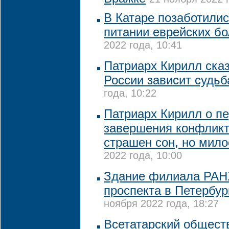
В Катаре позаботили
питании еврейских б
2022 года, 10:41
Патриарх Кирилл сказ
России зависит судьб
года, 10:22
Патриарх Кирилл о п
завершения конфликт
страшен сон, но мило
2022 года, 10:00
Здание филиала РАНХ
проспекта в Петербур
ноября 2022 года, 18:27
Всетатарский общест