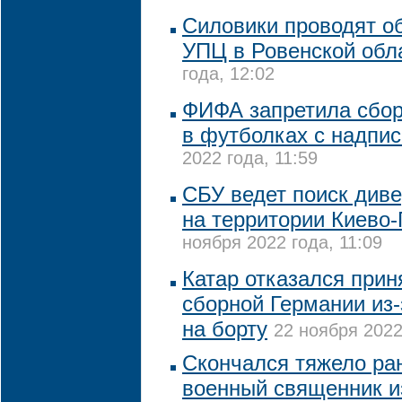
Силовики проводят о
УПЦ в Ровенской обл
года, 12:02
ФИФА запретила сбор
в футболках с надпи
2022 года, 11:59
СБУ ведет поиск диве
на территории Киево
ноября 2022 года, 11:09
Катар отказался прин
сборной Германии из
на борту
22 ноября 2022
Скончался тяжело ра
военный священник и