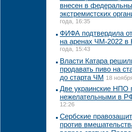
внесен в федеральны
экстремистских орган
года, 16:35
ФИФА подтвердила от
на аренах ЧМ-2022 в 
года, 15:43
Власти Катара решил
продавать пиво на ст
до старта ЧМ
18 ноября
Две украинские НПО 
нежелательными в Р
12:26
Сербские правозащит
против вмешательств