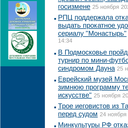
госизмене
25 ноября 20
РПЦ поддержала отка
выдать прокатное уд
сериалу "Монастырь"
14:34
В Подмосковье пройд
турнир по мини-футб
синдромом Дауна
25 н
Еврейский музей Мос
зимнюю программу т
искусстве"
25 ноября 20
Трое иеговистов из Т
перед судом
24 ноября 
Минкультуры РФ отка