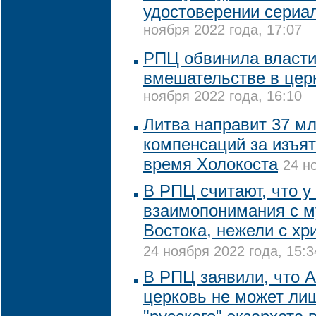
удостоверении сериа
ноября 2022 года, 17:07
РПЦ обвинила власти
вмешательстве в цер
ноября 2022 года, 16:10
Литва направит 37 мл
компенсаций за изъя
время Холокоста
24 н
В РПЦ считают, что у
взаимопонимания с 
Востока, нежели с х
24 ноября 2022 года, 15:3
В РПЦ заявили, что 
церковь не может лиш