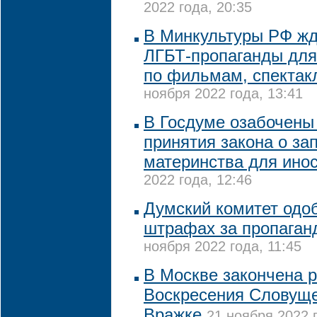
2022 года, 20:35
В Минкультуры РФ жду
ЛГБТ-пропаганды для
по фильмам, спектак
ноября 2022 года, 13:41
В Госдуме озабочены
принятия закона о за
материнства для ино
2022 года, 12:46
Думский комитет одо
штрафах за пропаган
ноября 2022 года, 11:45
В Москве закончена 
Воскресения Словуще
Вражке
21 ноября 2022 г