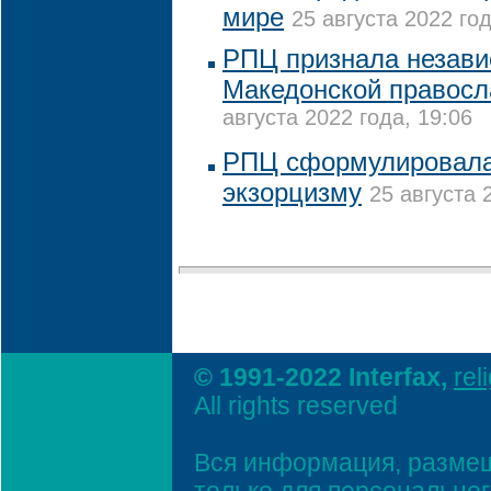
мире
25 августа 2022 год
РПЦ признала незави
Македонской правосл
августа 2022 года, 19:06
РПЦ сформулировала
экзорцизму
25 августа 
© 1991-2022 Interfax,
rel
All rights reserved
Вся информация, размещ