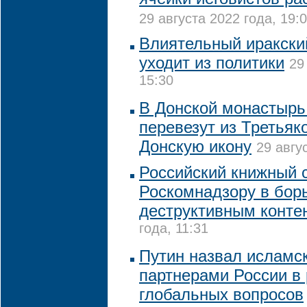
29 августа 2022 года, 19:
Влиятельный иракски
уходит из политики
29
15:30
В Донской монастырь
перевезут из Третьяк
Донскую икону
29 авгу
Российский книжный 
Роскомнадзору в бор
деструктивным конте
года, 11:31
Путин назвал исламс
партнерами России в
глобальных вопросов