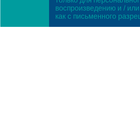
только для персонально
воспроизведению и / ил
как с письменного разр