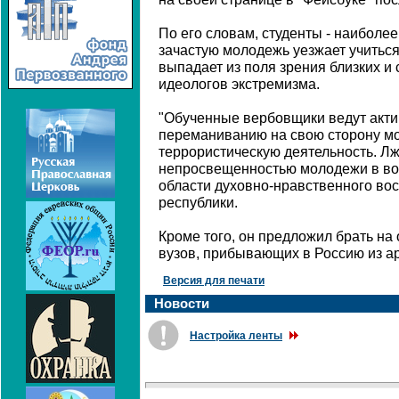
По его словам, студенты - наиболее
зачастую молодежь уезжает учиться
выпадает из поля зрения близких и
идеологов экстремизма.
"Обученные вербовщики ведут акти
переманиванию на свою сторону мо
террористическую деятельность. Л
непросвещенностью молодежи в воп
области духовно-нравственного восп
республики.
Кроме того, он предложил брать на
вузов, прибывающих в Россию из ар
Версия для печати
Новости
Настройка ленты