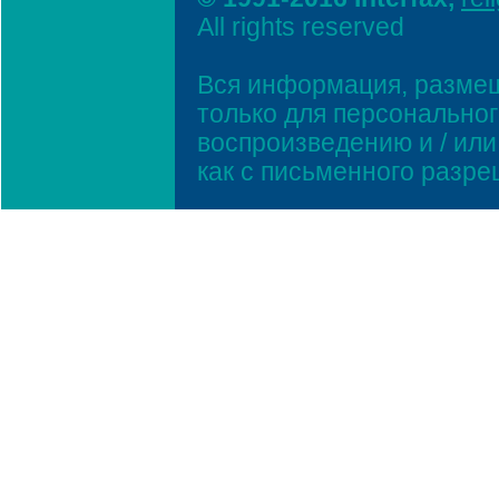
All rights reserved
Вся информация, размещ
только для персонально
воспроизведению и / ил
как с письменного разр