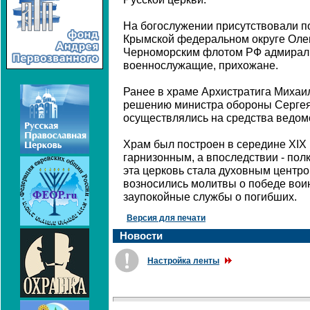
На богослужении присутствовали п
Крымской федеральном округе Оле
Черноморским флотом РФ адмирал 
военнослужащие, прихожане.
Ранее в храме Архистратига Михаи
решению министра обороны Сергея
осуществлялись на средства ведом
Храм был построен в середине XIX 
гарнизонным, а впоследствии - по
эта церковь стала духовным центро
возносились молитвы о победе вои
заупокойные службы о погибших.
Версия для печати
Новости
Настройка ленты