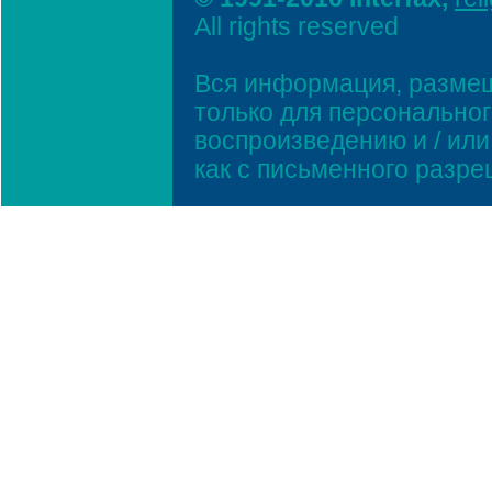
All rights reserved
Вся информация, размещ
только для персонально
воспроизведению и / ил
как с письменного разр