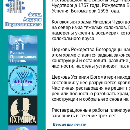
Чудотворца 1757 года, Рождества Б
Успения Богоматери 1595 года.
Колокольня храма Николая Чудотво
на север из-за тяжелых колоколов.
намерены укрепить восьмерик, кот
колокольного яруса.
Церковь Рождества Богородицы нак
этом храме ставится задача закон
конструкций и остановить развитие
частности, на стены установят так
Церковь Успения Богоматери наход
состоянии: у нее разрушается кро
Частичная реставрация не решит п
решили полностью разобрать храм
конструкции и собрать его снова на
Реставрационные работы планируетс
завершить в течение трех лет.
Версия для печати