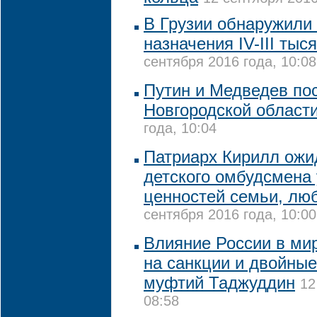
В Грузии обнаружили 
назначения IV-III тыс
сентября 2016 года, 10:08
Путин и Медведев по
Новгородской област
года, 10:04
Патриарх Кирилл ожид
детского омбудсмена
ценностей семьи, лю
сентября 2016 года, 10:00
Влияние России в мир
на санкции и двойные
муфтий Таджуддин
12
08:58