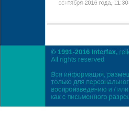
сентября 2016 года, 11:30
© 1991-2016 Interfax,
rel
All rights reserved
Вся информация, размещ
только для персонально
воспроизведению и / ил
как с письменного разр