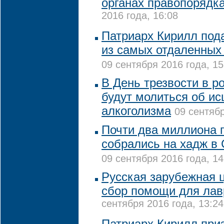
органах правопорядк
2016 года, 16:08
Патриарх Кирилл под
из самых отдаленных
09 сентября 2016 года, 15
В День трезвости в р
будут молиться об ис
алкоголизма
09 сентябр
Почти два миллиона 
собрались на хадж в
09 сентября 2016 года, 14
Русская зарубежная 
сбор помощи для лав
сентября 2016 года, 13:24
Патриарх Кирилл при