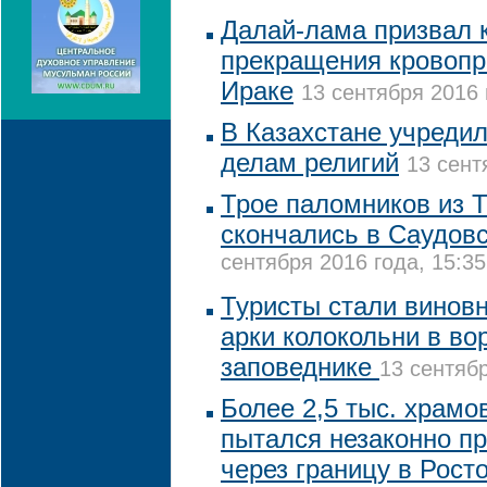
Далай-лама призвал к
прекращения кровопр
Ираке
13 сентября 2016 
В Казахстане учредил
делам религий
13 сент
Трое паломников из 
скончались в Саудов
сентября 2016 года, 15:35
Туристы стали винов
арки колокольни в во
заповеднике
13 сентябр
Более 2,5 тыс. храм
пытался незаконно п
через границу в Рост