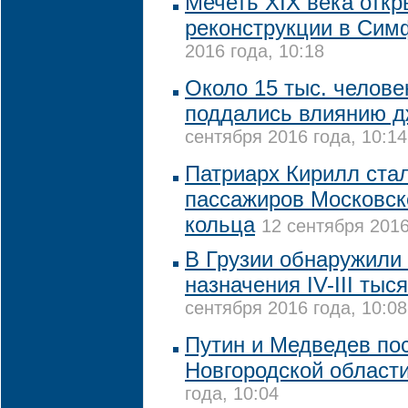
Мечеть XIX века откр
реконструкции в Сим
2016 года, 10:18
Около 15 тыс. челове
поддались влиянию д
сентября 2016 года, 10:14
Патриарх Кирилл ста
пассажиров Московск
кольца
12 сентября 2016
В Грузии обнаружили 
назначения IV-III тыс
сентября 2016 года, 10:08
Путин и Медведев по
Новгородской област
года, 10:04