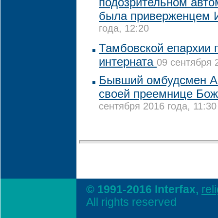
подозрительном авто
была приверженцем 
года, 12:20
Тамбовской епархии 
интерната
09 сентября 2
Бывший омбудсмен А
своей преемнице Бо
сентября 2016 года, 11:30
© 1991-2016 Interfax,
rel
All rights reserved