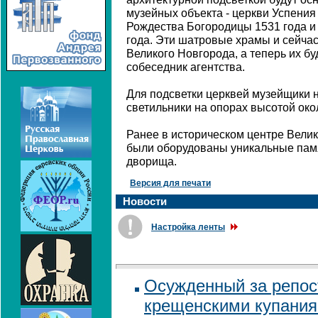
музейных объекта - церкви Успения
Рождества Богородицы 1531 года и
года. Эти шатровые храмы и сейчас
Великого Новгорода, а теперь их буд
собеседник агентства.
Для подсветки церквей музейщики 
светильники на опорах высотой окол
Ранее в историческом центре Вели
были оборудованы уникальные пам
дворища.
Версия для печати
Новости
Настройка ленты
Осужденный за репост
крещенскими купания