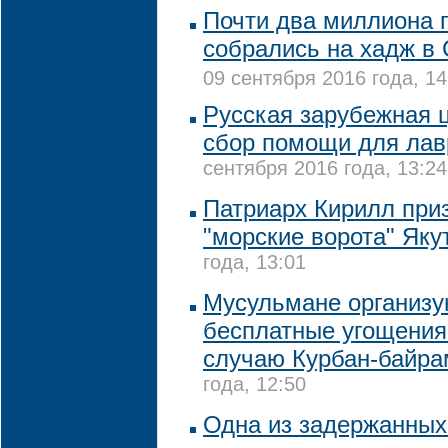
Почти два миллиона 
собрались на хадж в
09 сентября 2016 года, 14
Русская зарубежная 
сбор помощи для лав
сентября 2016 года, 13:24
Патриарх Кирилл при
"морские ворота" Як
года, 13:01
Мусульмане организу
бесплатные угощения
случаю Курбан-байра
года, 12:50
Одна из задержанных