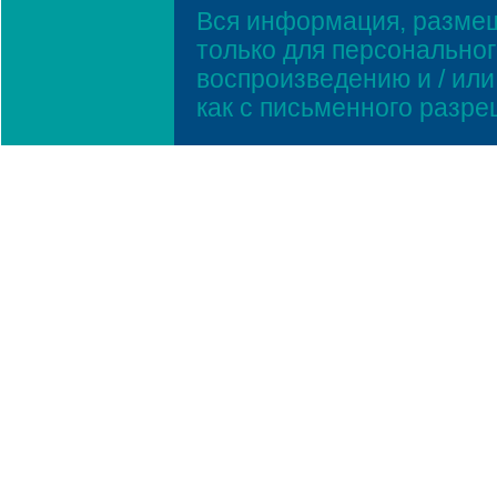
Вся информация, размещ
только для персонально
воспроизведению и / ил
как с письменного разр