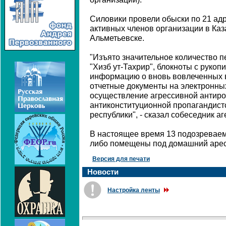
Силовики провели обыски по 21 ад
активных членов организации в Ка
Альметьевске.
"Изъято значительное количество п
"Хизб ут-Тахрир", блокноты с руко
информацию о вновь вовлеченных в
отчетные документы на электронны
осуществление агрессивной антиро
антиконституционной пропагандист
республики", - сказал собеседник аг
В настоящее время 13 подозревае
либо помещены под домашний арест
Версия для печати
Новости
Настройка ленты