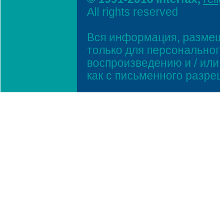
All rights reserved
Вся информация, размещ
только для персонально
воспроизведению и / ил
как с письменного разр