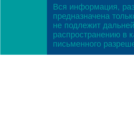
Вся информация, ра
предназначена тольк
не подлежит дальней
распространению в к
письменного разреш