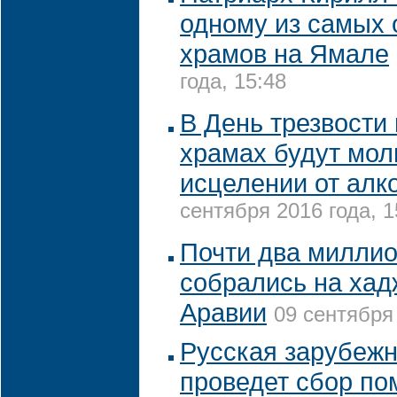
одному из самых
храмов на Ямале
года, 15:48
В День трезвости
храмах будут мол
исцелении от алк
сентября 2016 года, 1
Почти два милли
собрались на хад
Аравии
09 сентября 
Русская зарубежн
проведет сбор п