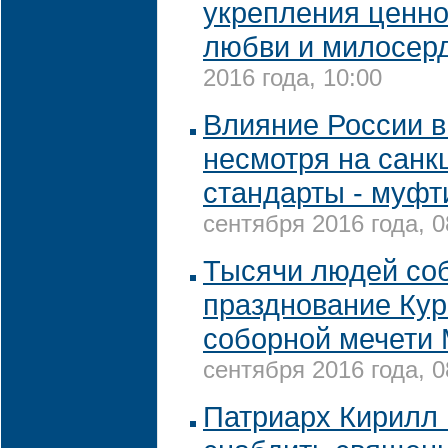
укрепления ценно
любви и милосер
2016 года, 10:00
Влияние России в
несмотря на санк
стандарты - муфт
сентября 2016 года, 0
Тысячи людей со
празднование Кур
соборной мечети
сентября 2016 года, 0
Патриарх Кирилл 