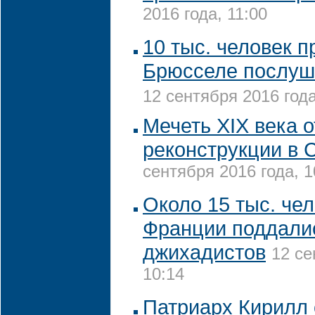
2016 года, 11:00
10 тыс. человек 
Брюсселе послуш
12 сентября 2016 года
Мечеть XIX века 
реконструкции в
сентября 2016 года, 1
Около 15 тыс. чел
Франции поддали
джихадистов
12 се
10:14
Патриарх Кирилл 