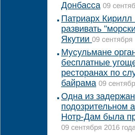
Донбасса
09 сентяб
Патриарх Кирилл 
развивать "морски
Якутии
09 сентября 
Мусульмане орган
бесплатные угощ
ресторанах по сл
байрама
09 сентябр
Одна из задержан
подозрительном а
Нотр-Дам была п
09 сентября 2016 года