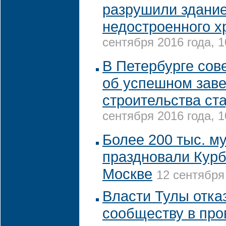
разрушили здани
недостроенного 
сентября 2016 года, 1
В Петербурге со
об успешном зав
строительства ст
сентября 2016 года, 1
Более 200 тыс. м
праздновали Курб
Москве
12 сентября 
Власти Тулы отка
сообществу в про