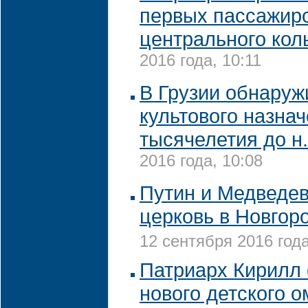
первых пассажиро
центрального кол
2016 года, 10:11
В Грузии обнаруж
культового назначе
тысячелетия до н.
2016 года, 10:08
Путин и Медведев
церковь в Новгор
12 сентября 2016 года
Патриарх Кирилл 
нового детского 