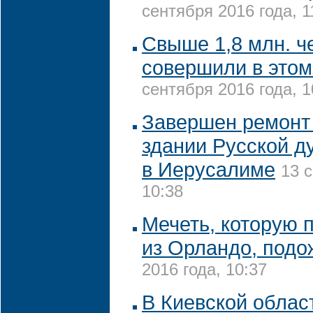
сентября 2016 года, 1
Свыше 1,8 млн. ч
совершили в этом
сентября 2016 года, 1
Завершен ремонт 
здании Русской д
в Иерусалиме
13 
10:38
Мечеть, которую 
из Орландо, подо
2016 года, 10:37
В Киевской облас