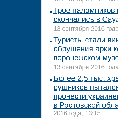
Трое паломников 
скончались в Сау
13 сентября 2016 года
Туристы стали ви
обрушения арки к
воронежском муз
13 сентября 2016 года
Более 2,5 тыс. х
рушников пытался
пронести украине
в Ростовской обл
2016 года, 13:15