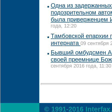
Одна из задержанных
подозрительном авто
была приверженцем 
года, 12:20
Тамбовской епархии 
интерната
09 сентября 2
Бывший омбудсмен А
своей преемнице Бо
сентября 2016 года, 11:30
© 1991-2016 Interfax