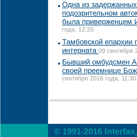
Одна из задержанных
подозрительном авто
была приверженцем 
года, 12:20
Тамбовской епархии 
интерната
09 сентября 2
Бывший омбудсмен А
своей преемнице Бо
сентября 2016 года, 11:30
© 1991-2016 Interfax