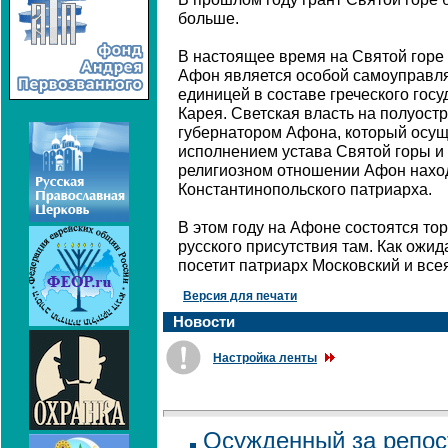
больше.
В настоящее время на Святой горе 
Афон является особой самоуправл
единицей в составе греческого госу
Карея. Светская власть на полуост
губернатором Афона, который осущ
исполнением устава Святой горы и
религиозном отношении Афон нахо
Константинопольского патриарха.
В этом году на Афоне состоятся то
русского присутствия там. Как ожид
посетит патриарх Московский и все
Версия для печати
Новости
Настройка ленты
Осужденный за репост