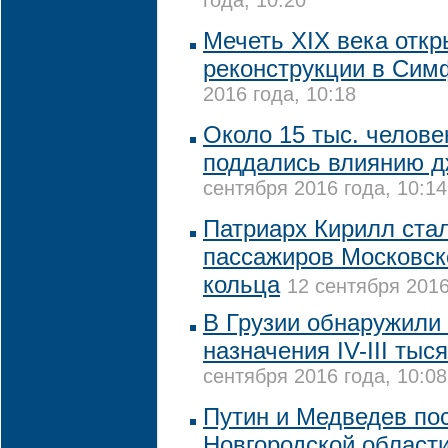
года, 10:20
Мечеть XIX века откр
реконструкции в Сим
2016 года, 10:18
Около 15 тыс. челове
поддались влиянию д
сентября 2016 года, 10:14
Патриарх Кирилл ста
пассажиров Московск
кольца
12 сентября 2016
В Грузии обнаружили 
назначения IV-III тыс
сентября 2016 года, 10:08
Путин и Медведев по
Новгородской област