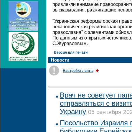
привлекли внимание правоохранител
высказывания, разжигавшие ненавис
"Украинская реформаторская право
неканоническая религиозная орган
православия" с элементами обновл
По данным из открытых источников,
С.Журавлевым.
Версия для печати
Новости
Настройка ленты
Врач не советует пап
отправляться с визит
Украину
05 сентября 202
Посольство Израиля 
библиотеке Еврейско