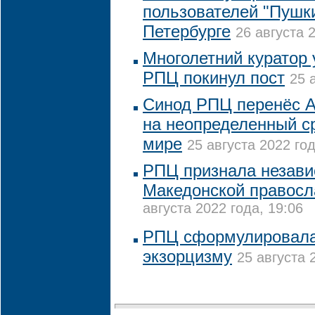
пользователей "Пушки
Петербурге
26 августа 
Многолетний куратор 
РПЦ покинул пост
25 
Синод РПЦ перенёс А
на неопределенный ср
мире
25 августа 2022 год
РПЦ признала незави
Македонской правосл
августа 2022 года, 19:06
РПЦ сформулировала
экзорцизму
25 августа 