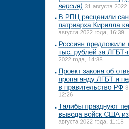
версия)
31 августа 2022 
В РПЦ расценили сан
патриарха Кирилла к
августа 2022 года, 16:39
Россиян предложили 
тыс. рублей за ЛГБТ-
2022 года, 14:38
Проект закона об отв
пропаганду ЛГБТ и п
в правительство РФ
3
12:26
Талибы празднуют пе
вывода войск США из
августа 2022 года, 11:18