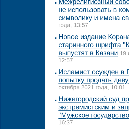
Межрелигиозный сове
не использовать в к
символику и имена с
года, 13:57
Новое издание Коран
старинного шрифта "
выпустят в Казани
19 
12:57
Исламист осужден в П
попытку продать деву
октября 2021 года, 10:01
Нижегородский суд п
экстремистским и зап
"Мужское государство
16:37