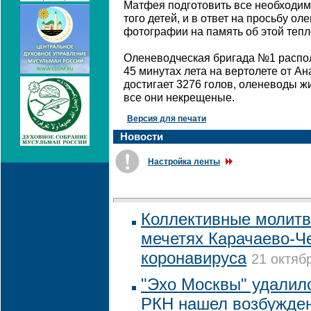
Матфея подготовить все необходим
того детей, и в ответ на просьбу о
фотографии на память об этой тепл
Оленеводческая бригада №1 распо
45 минутах лета на вертолете от А
достигает 3276 голов, оленеводы жи
все они некрещеные.
Версия для печати
Новости
Настройка ленты
Коллективные молитв
мечетях Карачаево-Че
коронавируса
21 октяб
"Эхо Москвы" удалило
РКН нашел возбужде