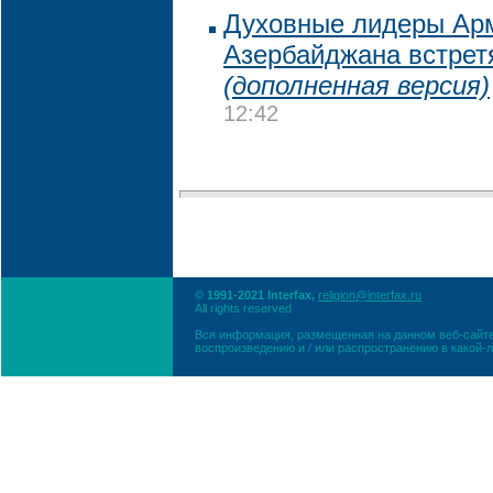
Духовные лидеры Арм
Азербайджана встрет
(дополненная версия)
12:42
© 1991-2021 Interfax,
religion@interfax.ru
All rights reserved
Вся информация, размещенная на данном веб-сайте
воспроизведению и / или распространению в какой-