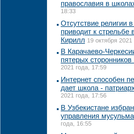
православия в школа
18:33
Отсутствие религии в
приводит к стрельбе 
Кирилл
19 октября 2021 
В Карачаево-Черкеси
пятерых сторонников
2021 года, 17:59
Интернет способен пе
дает школа - патриар
2021 года, 17:56
В Узбекистане избран
управления мусульм
года, 16:55