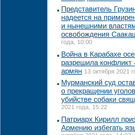
Представитель Грузи
надеется на примир
и нынешними властям
освобождения Саака
года, 10:00
Война в Карабахе осе
разрешила конфликт -
армян
13 октября 2021 г
Мурманский суд оста
о прекращении уголов
убийстве собаки свя
2021 года, 15:22
Патриарх Кирилл при
Армению избегать яз