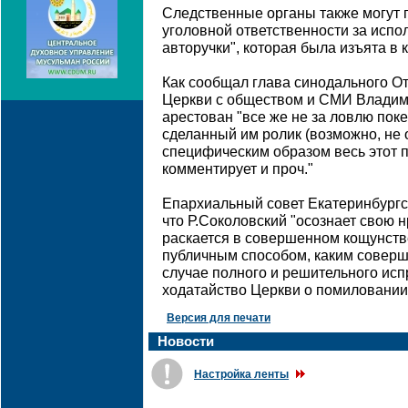
Следственные органы также могут п
уголовной ответственности за исп
авторучки", которая была изъята в 
Как сообщал глава синодального О
Церкви с обществом и СМИ Владим
арестован "все же не за ловлю поке
сделанный им ролик (возможно, не о
специфическим образом весь этот п
комментирует и проч."
Епархиальный совет Екатеринбургс
что Р.Соколовский "осознает свою 
раскается в совершенном кощунств
публичным способом, каким соверш
случае полного и решительного ис
ходатайство Церкви о помиловании
Версия для печати
Новости
Настройка ленты