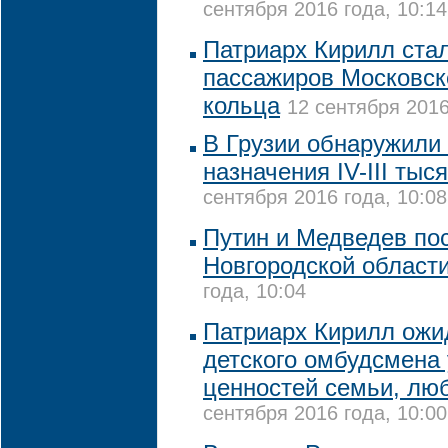
сентября 2016 года, 10:14
Патриарх Кирилл ста
пассажиров Московск
кольца
12 сентября 2016
В Грузии обнаружили 
назначения IV-III тыс
сентября 2016 года, 10:08
Путин и Медведев по
Новгородской област
года, 10:04
Патриарх Кирилл ожид
детского омбудсмена
ценностей семьи, лю
сентября 2016 года, 10:00