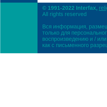
© 1991-2022 Interfax,
rel
All rights reserved
Вся информация, размещ
только для персонально
воспроизведению и / ил
как с письменного разр