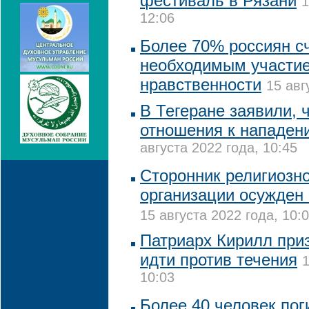
фестиваль в Рязани
1
12:06
Более 70% россиян с
необходимым участие
нравственности
15 авг
В Тегеране заявили, 
отношения к нападен
августа 2022 года, 10:45
Сторонник религиозн
организации осужден 
15 августа 2022 года, 10:
Патриарх Кирилл при
идти против течения
1
10:03
Более 40 человек пог