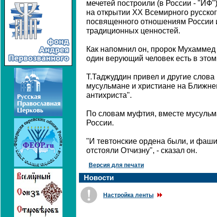
мечетей построили (в России - "ИФ")
на открытии XX Всемирного русског
посвященного отношениям России 
традиционных ценностей.
Как напомнил он, пророк Мухаммед г
один верующий человек есть в этом 
Т.Таджуддин привел и другие слова п
мусульмане и христиане на Ближнем
антихриста".
По словам муфтия, вместе мусульм
России.
"И тевтонские ордена были, и фаш
отстояли Отчизну", - сказал он.
Версия для печати
Новости
Настройка ленты