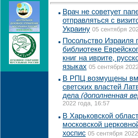
Врач не советует пап
отправляться с визит
Украину
05 сентября 202
Посольство Израиля 
библиотеке Еврейско
книг на иврите, русск
языках
05 сентября 2022
В РПЦ возмущены вм
светских властей Лат
дела
(дополненная ве
2022 года, 16:57
В Харьковской област
московской церковно
хоспис
05 сентября 2022