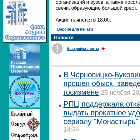
организаций и вузов, а также посо
свечи, образующие большой крест.
Акция начнется в 18:00.
Версия для печати
Новости
Настройка ленты
В Черновицко-Букови
прошел обыск, заведе
госизмене
25 ноября 20
РПЦ поддержала отка
выдать прокатное уд
сериалу "Монастырь"
14:34