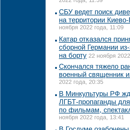
2022 года, 11:59
СБУ ведет поиск диве
на территории Киево
ноября 2022 года, 11:09
Катар отказался прин
сборной Германии из
на борту
22 ноября 2022
Скончался тяжело ра
военный священник и
2022 года, 20:35
В Минкультуры РФ жду
ЛГБТ-пропаганды для
по фильмам, спектак
ноября 2022 года, 13:41
В Госдуме озабочены