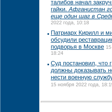
талибов начал закру
гайки.
Афганистан г
еще один шаг в Сред
2022 года, 10:18
Патриарх Кирилл и м
обсудили реставраци
подворья в Москве
15
18:24
Суд постановил, что
должны доказывать 
нести военную службу
15 ноября 2022 года, 18:1