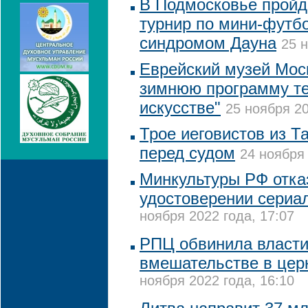
В Подмосковье пройд
турнир по мини-футб
синдромом Дауна
25 н
Еврейский музей Мос
зимнюю программу т
искусстве"
25 ноября 20
Трое иеговистов из Т
перед судом
24 ноября 
Минкультуры РФ отка
удостоверении сериа
ноября 2022 года, 17:07
РПЦ обвинила власти
вмешательстве в цер
ноября 2022 года, 16:10