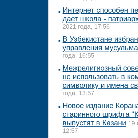
Интернет способен пе
дает школа - патриар
2021 года, 17:56
В Узбекистане избран
управления мусульм
года, 16:55
Межрелигиозный сове
не использовать в к
символику и имена с
года, 13:57
Новое издание Коран
старинного шрифта "
выпустят в Казани
19 
12:57