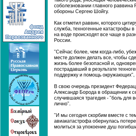
соболезновании главного раввина 
обороны Сергею Шойгу.
Как отметил раввин, которого цитир
служба, техногенные катастрофы в 
на воде происходят все чаще в разн
России.
"Сейчас более, чем когда-либо, убе
месте должен делать все, чтобы с
жизнь более безопасной и, одновре
пострадавший в результате техноге
поддержку и помощь окружающих", -
В свою очередь президент Федерац
Александр Борода в обращении к с
случившаяся трагедия - "боль для в
лично".
"И мы сегодня скорбим вместе с тем
авиакатастрофа обернулась потерей
молиться за упокоение душ погибших