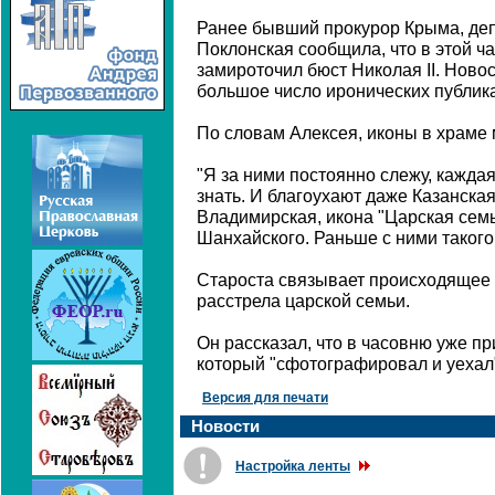
Ранее бывший прокурор Крыма, де
Поклонская сообщила, что в этой ча
замироточил бюст Николая II. Ново
большое число иронических публика
По словам Алексея, иконы в храме 
"Я за ними постоянно слежу, каждая
знать. И благоухают даже Казанск
Владимирская, икона "Царская сем
Шанхайского. Раньше с ними такого 
Староста связывает происходящее с
расстрела царской семьи.
Он рассказал, что в часовню уже п
который "сфотографировал и уехал
Версия для печати
Новости
Настройка ленты