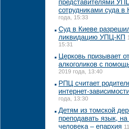
представителями УП
сотрудниками суда в 
года, 15:33
Суд в Киеве разреши
ликвидацию УПЦ-КП
15:31
Церковь призывает от
алкоголиков с помощ
2019 года, 13:40
РПЦ считает родител
интернет-зависимости
года, 13:30
Детям из томской дер
преподавать язык, на
человека – епархия
1