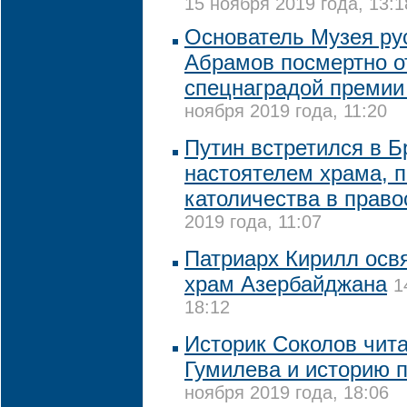
15 ноября 2019 года, 13:1
Основатель Музея ру
Абрамов посмертно о
спецнаградой премии
ноября 2019 года, 11:20
Путин встретился в Б
настоятелем храма, 
католичества в прав
2019 года, 11:07
Патриарх Кирилл осв
храм Азербайджана
1
18:12
Историк Соколов чит
Гумилева и историю 
ноября 2019 года, 18:06