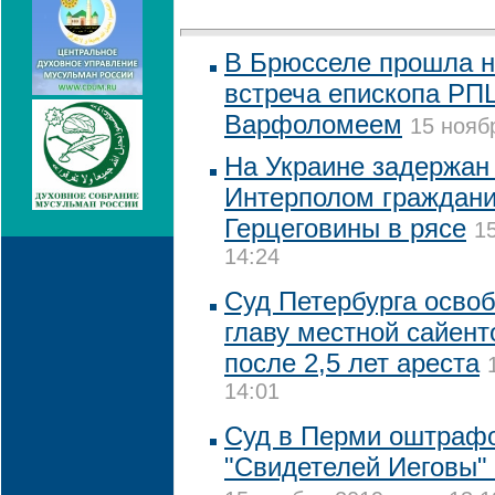
В Брюсселе прошла 
встреча епископа РП
Варфоломеем
15 нояб
На Украине задержан
Интерполом граждани
Герцеговины в рясе
1
14:24
Суд Петербурга освоб
главу местной сайент
после 2,5 лет ареста
14:01
Суд в Перми оштраф
"Свидетелей Иеговы" 