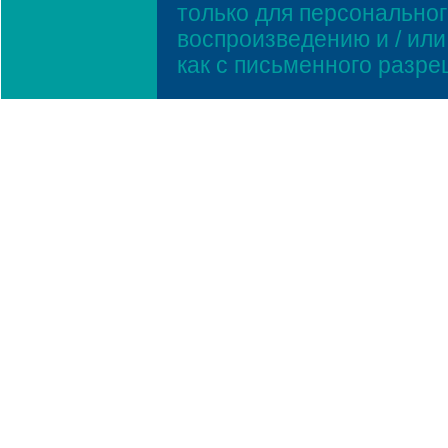
только для персонально
воспроизведению и / ил
как с письменного разр