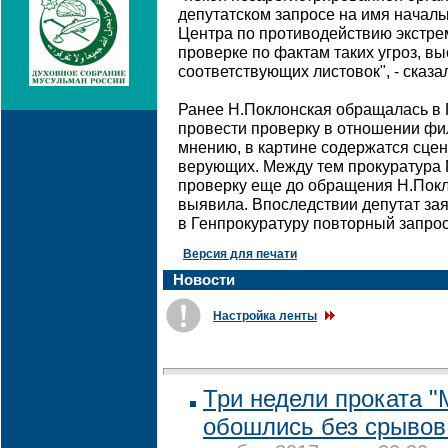
депутатском запросе на имя начал
Центра по противодействию экстре
проверке по фактам таких угроз, в
соответствующих листовок", - сказа
Ранее Н.Поклонская обращалась в 
провести проверку в отношении фи
мнению, в картине содержатся сце
верующих. Между тем прокуратура
проверку еще до обращения Н.Покл
выявила. Впоследствии депутат зая
в Генпрокуратуру повторный запрос
Версия для печати
Новости
Настройка ленты
Три недели проката 
обошлись без срывов