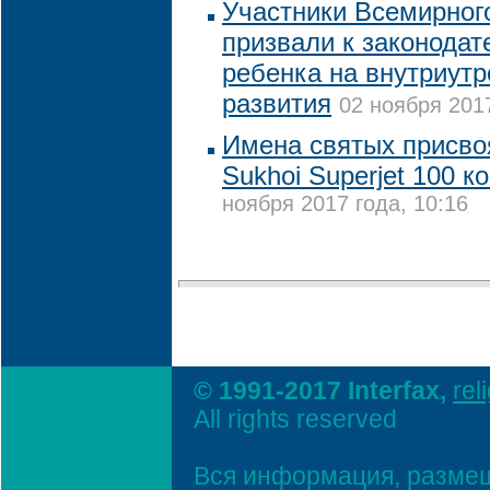
Участники Всемирного
призвали к законодат
ребенка на внутриутр
развития
02 ноября 2017
Имена святых присво
Sukhoi Superjet 100 
ноября 2017 года, 10:16
© 1991-2017 Interfax,
rel
All rights reserved
Вся информация, размещ