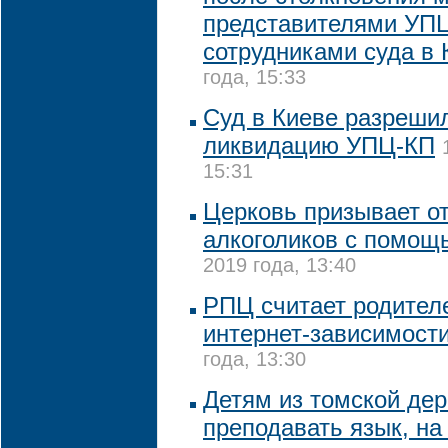
представителями УП
сотрудниками суда в 
года, 15:33
Суд в Киеве разреши
ликвидацию УПЦ-КП
15:31
Церковь призывает от
алкоголиков с помощ
2019 года, 13:40
РПЦ считает родител
интернет-зависимости
года, 13:30
Детям из томской дер
преподавать язык, на