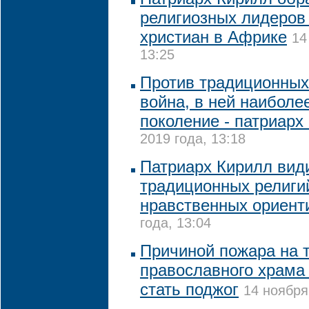
религиозных лидеров
христиан в Африке
14
13:25
Против традиционных
война, в ней наиболе
поколение - патриарх
2019 года, 13:18
Патриарх Кирилл вид
традиционных религи
нравственных ориент
года, 13:04
Причиной пожара на 
православного храма 
стать поджог
14 ноября