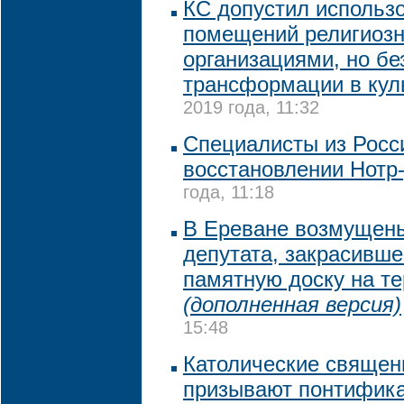
КС допустил использ
помещений религиоз
организациями, но бе
трансформации в кул
2019 года, 11:32
Специалисты из Росс
восстановлении Нотр
года, 11:18
В Ереване возмущен
депутата, закрасивше
памятную доску на т
(дополненная версия)
15:48
Католические священ
призывают понтифика