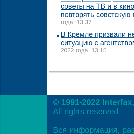
советы на ТВ и в кин
повторять советскую
года, 13:37
В Кремле призвали н
ситуацию с агентство
2022 года, 13:15
© 1991-2022 Interfax
All rights reserved
Вся информация, ра