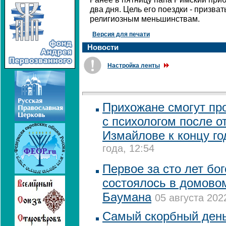
два дня. Цель его поездки - призват
религиозным меньшинствам.
Версия для печати
Новости
Настройка ленты
Прихожане смогут пр
с психологом после о
Измайлове к концу го
года, 12:54
Первое за сто лет бо
состоялось в домово
Баумана
05 августа 202
Самый скорбный день