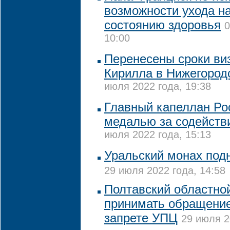
возможности ухода на
состоянию здоровья
0
10:00
Перенесены сроки ви
Кирилла в Нижегород
июля 2022 года, 19:38
Главный капеллан Ро
медалью за содействи
июля 2022 года, 15:13
Уральский монах подн
29 июля 2022 года, 14:58
Полтавский областной
принимать обращение
запрете УПЦ
29 июля 2