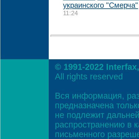
украинского "Смерча"
11:24
© 1991-2022 Interfax
All rights reserved
Вся информация, ра
предназначена тольк
не подлежит дальней
распространению в к
письменного разреш