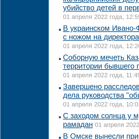
убийство детей в пе
01 апреля 2022 года, 12:5
В украинском Ивано-
с ножом на директор
01 апреля 2022 года, 12:2
Соборную мечеть Каз
территории бывшего 
01 апреля 2022 года, 11:4
Завершено расследов
дела руководства "о
01 апреля 2022 года, 10:0
С заходом солнца у 
рамадан
01 апреля 2022
В Омске вынесли при