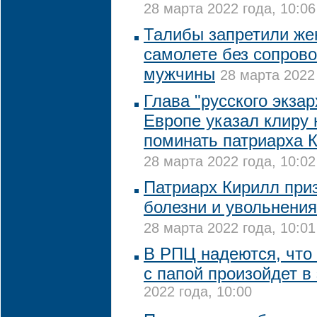
28 марта 2022 года, 10:06
Талибы запретили же
самолете без сопров
мужчины
28 марта 2022 
Глава "русского экза
Европе указал клиру
поминать патриарха 
28 марта 2022 года, 10:02
Патриарх Кирилл при
болезни и увольнения
28 марта 2022 года, 10:01
В РПЦ надеются, что 
с папой произойдет в 
2022 года, 10:00