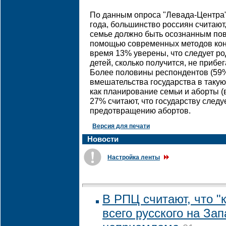
По данным опроса "Левада-Центра"
года, большинство россиян считают
семье должно быть осознанным по
помощью современных методов конт
время 13% уверены, что следует ро
детей, сколько получится, не прибе
Более половины респондентов (59
вмешательства государства в такую
как планирование семьи и аборты (в
27% считают, что государству след
предотвращению абортов.
Версия для печати
Новости
Настройка ленты
В РПЦ считают, что "
всего русского на За