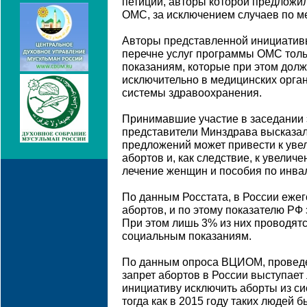
петиции, авторы которой предложи
ОМС, за исключением случаев по м
Авторы представленной инициатив
перечне услуг программы ОМС толь
показаниям, которые при этом дол
исключительно в медицинских орга
системы здравоохранения.
Принимавшие участие в заседании 
представители Минздрава высказал
предложений может привести к уве
абортов и, как следствие, к увели
лечение женщин и пособия по инва
По данным Росстата, в России ежег
абортов, и по этому показателю РФ
При этом лишь 3% из них проводят
социальным показаниям.
По данным опроса ВЦИОМ, проведен
запрет абортов в России выступае
инициативу исключить аборты из 
тогда как в 2015 году таких людей 