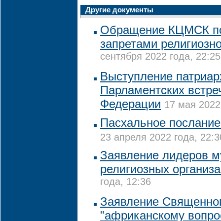
Другие документы
Обращение КЦМСК по
запретами религиозн
сентября 2022 года, 22:25
Выступление патриар
Парламентских встре
Федерации
17 мая 2022
Пасхальное послание
23 апреля 2022 года, 22:3
Заявление лидеров м
религиозных организ
года, 12:36
Заявление Священно
"африканскому вопро