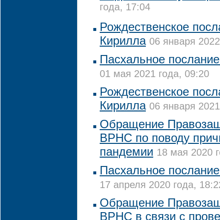
года, 17:04
Рождественское посл
Кирилла
06 января 2022
Пасхальное послание
01 мая 2021 года, 09:20
Рождественское посл
Кирилла
06 января 2021
Обращение Правозащ
ВРНС по поводу прич
пандемии
18 мая 2020 г
Пасхальное послание
17 апреля 2020 года, 18:2
Обращение Правозащ
ВРНС в связи с пров