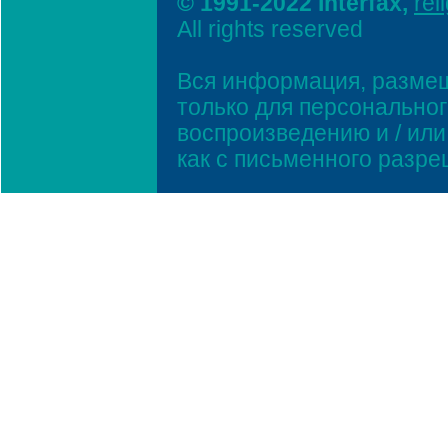
© 1991-2022 Interfax,
rel
All rights reserved
Вся информация, размещ
только для персонально
воспроизведению и / ил
как с письменного разр