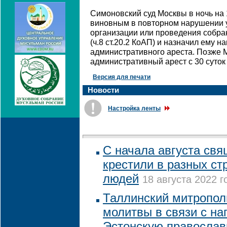
Симоновский суд Москвы в ночь на
виновным в повторном нарушении 
организации или проведения собра
(ч.8 ст.20.2 КоАП) и назначил ему н
административного ареста. Позже 
административный арест с 30 суток 
Версия для печати
Новости
Настройка ленты
С начала августа св
крестили в разных ст
людей
18 августа 2022 г
Таллинский митропол
молитвы в связи с на
Эстонскую православ