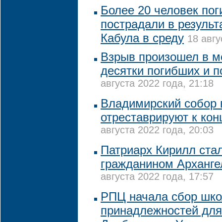
Более 20 человек пог
пострадали в результ
Кабула в среду
18 авгу
Взрыв произошел в ме
десятки погибших и 
августа 2022 года, 21:18
Владимирский собор 
отреставрируют к кон
августа 2022 года, 20:03
Патриарх Кирилл ста
гражданином Арханге
августа 2022 года, 17:57
РПЦ начала сбор шк
принадлежностей для