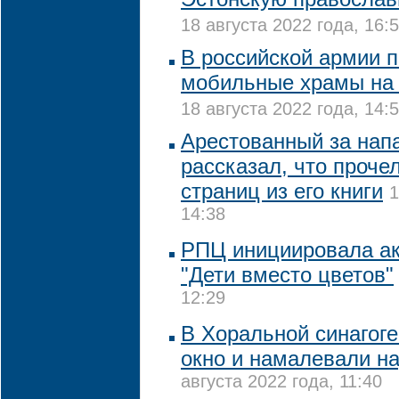
18 августа 2022 года, 16:
В российской армии 
мобильные храмы на 
18 августа 2022 года, 14:
Арестованный за нап
рассказал, что проче
страниц из его книги
1
14:38
РПЦ инициировала ак
"Дети вместо цветов"
12:29
В Хоральной синагог
окно и намалевали на
августа 2022 года, 11:40