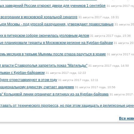
ых заведений России откроют двери для учеников 1 сентября
31 августа 2017 го
озгорании в московской хоральной синагоге
31 августа 2017 года, 16:31
ыря Москвы - под угрозой разрушения, утверждают православные
31 августа 2
их в питерском соборе окончилась уголовным делом
31 августа 2017 года, 15:36
ые планировали теракты в Московском регионе на Курбан-байрам
31 августа 20
семь месяцев в тюрьме Мьянмы после отказа разуться в храме
31 августа 2017 го
 власти Ставрополья запретить показ "Матильды"
31 августа 2017 года, 14:50
льман с Курбан-байрамом
31 августа 2017 года, 12:22
урге отреставрируют в этом году
31 августа 2017 года, 12:11
национальному единству, считает академик
31 августа 2017 года, 10:56
а" Кольцевой линии ограничат в пятницу из-за Курбан-байрама
31 августа 2017 
тавать от технического прогресса, но при этом защищать и религиозные цен
Все нов