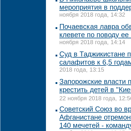
мероприятия в подде
ноября 2018 года, 14:32
Почаевская лавра об
клевете по поводу е
ноября 2018 года, 14:14
Суд в Таджикистане п
салафитов к 6,5 год
2018 года, 13:15
Запорожские власти 
крестить детей в "Ки
22 ноября 2018 года, 12:5
Советский Союз во в
Афганистане отремо
140 мечетей - коман