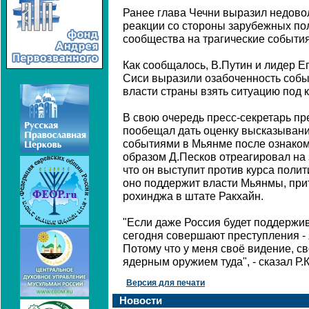
Ранее глава Чечни выразил недово
реакции со стороны зарубежных по
сообщества на трагические событи
Как сообщалось, В.Путин и лидер Е
Сиси выразили озабоченность собы
власти страны взять ситуацию под 
В свою очередь пресс-секретарь п
пообещал дать оценку высказывани
событиями в Мьянме после ознаком
образом Д.Песков отреагировал на 
что он выступит против курса полит
оно поддержит власти Мьянмы, пр
рохинджа в штате Ракхайн.
"Если даже Россия будет поддержив
сегодня совершают преступления - 
Потому что у меня своё видение, св
ядерным оружием туда", - сказал Р
Версия для печати
Новости