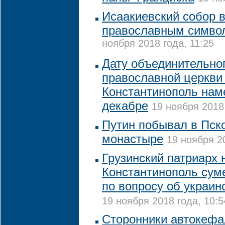
Исаакиевский собор 
православным симво
ноября 2018 года, 11:25
Дату объединительно
православной церкви
Константинополь нам
декабре
19 ноября 2018 
Путин побывал в Пск
монастыре
19 ноября 20
Грузинский патриарх 
Константинополь сум
по вопросу об украин
19 ноября 2018 года, 10:5
Сторонники автокеф