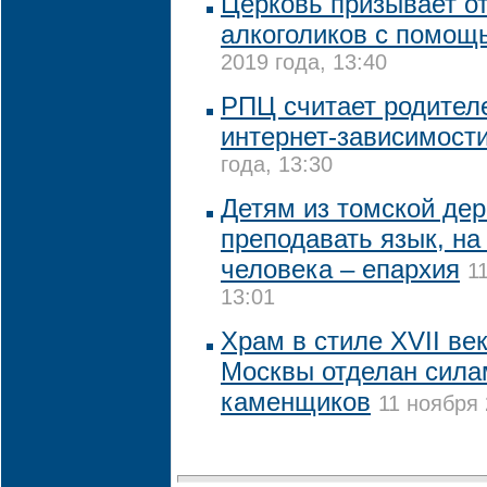
Церковь призывает от
алкоголиков с помощ
2019 года, 13:40
РПЦ считает родител
интернет-зависимости
года, 13:30
Детям из томской дер
преподавать язык, на
человека – епархия
1
13:01
Храм в стиле XVII ве
Москвы отделан сила
каменщиков
11 ноября 