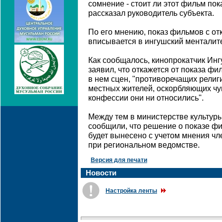
сомнение - стоит ли этот фильм пок
рассказал руководитель субъекта.
По его мнению, показ фильмов с о
вписывается в ингушский менталите
Как сообщалось, кинопрокатчик Инг
заявил, что откажется от показа фи
в нем сцен, "противоречащих рели
местных жителей, оскорбляющих чу
конфессии они ни относились".
Между тем в министерстве культуры
сообщили, что решение о показе ф
будет вынесено с учетом мнения ч
при региональном ведомстве.
Версия для печати
Новости
Настройка ленты