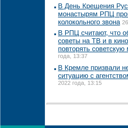
В День Крещения Рус
монастырям РПЦ прок
колокольного звона
26
В РПЦ считают, что 
советы на ТВ и в кин
повторять советскую
года, 13:37
В Кремле призвали н
ситуацию с агентство
2022 года, 13:15