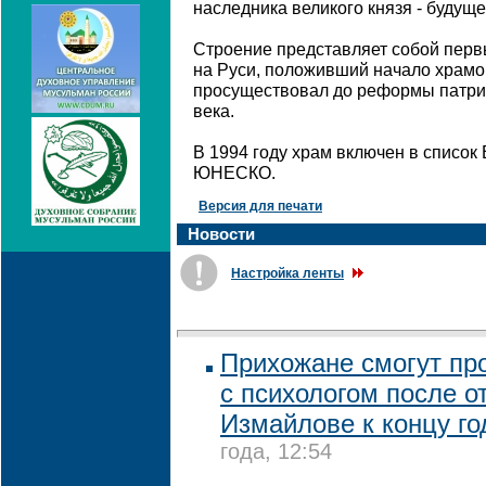
наследника великого князя - будуще
Строение представляет собой пер
на Руси, положивший начало храмо
просуществовал до реформы патриа
века.
В 1994 году храм включен в список
ЮНЕСКО.
Версия для печати
Новости
Настройка ленты
Прихожане смогут пр
с психологом после о
Измайлове к концу го
года, 12:54