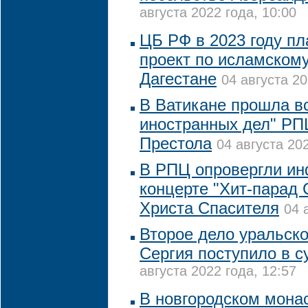
августа 2022 года, 10:00
ЦБ РФ в 2023 году пл
проект по исламскому
Дагестане
04 августа 20
В Ватикане прошла в
иностранных дел" РП
Престола
04 августа 202
В РПЦ опровергли и
концерте "Хит-парад
Христа Спасителя
04 
Второе дело уральско
Сергия поступило в с
августа 2022 года, 12:57
В новгородском мона