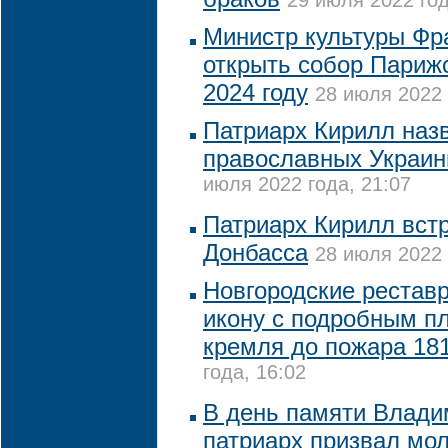
29 июля 2022 год
Министр культуры Фр
открыть собор Париж
2024 году
28 июля 2022 
Патриарх Кирилл наз
православных Украи
июля 2022 года, 21:07
Патриарх Кирилл вст
Донбасса
28 июля 2022 
Новгородские рестав
икону с подробным п
кремля до пожара 181
года, 16:02
В день памяти Влади
патриарх призвал мол