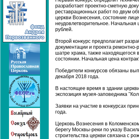
разработает проектно-сметную док
реставрационных работ по двум объ
церкви Вознесения, состояние лице
неудовлетворительное. Начальная це
рублей.
Второй конкурс предполагает разра
документации и проекта ремонтно-
шатре храма, также находящегося 
состоянии. Начальная цена контракт
Победители конкурсов обязаны вып
декабря 2018 года.
В настоящее время в здании церкв
экспозиция музея-заповедника "Кол
Заявки на участие в конкурсах при
года.
Церковь Вознесения в Коломенском 
берегу Москвы-реки по указу Васили
строительства церкви связана с р