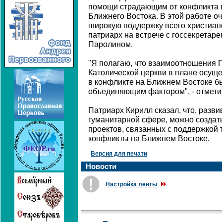
помощи страдающим от конфликта в
Ближнего Востока. В этой работе о
широкую поддержку всего христианс
патриарх на встрече с госсекретар
Паролином.
"Я полагаю, что взаимоотношения 
Католической церкви в плане осу
в конфликте на Ближнем Востоке 
объединяющим фактором", - отмети
Патриарх Кирилл сказал, что, разви
гуманитарной сфере, можно создат
проектов, связанных с поддержкой 
конфликты на Ближнем Востоке.
Версия для печати
Новости
Настройка ленты