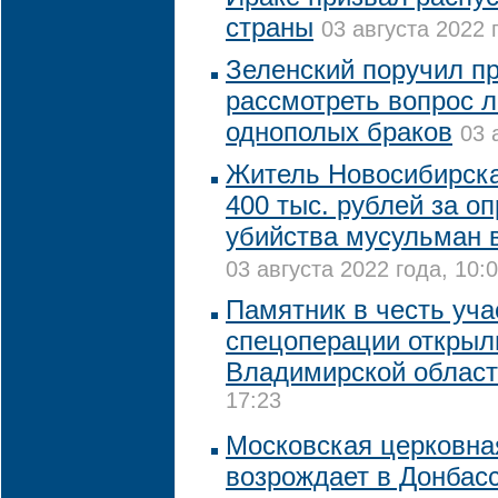
страны
03 августа 2022 
Зеленский поручил п
рассмотреть вопрос 
однополых браков
03 
Житель Новосибирск
400 тыс. рублей за о
убийства мусульман 
03 августа 2022 года, 10:
Памятник в честь уча
спецоперации открыл
Владимирской облас
17:23
Московская церковна
возрождает в Донбасс