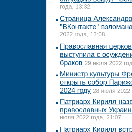
года, 13:32
Страница Александро
"ВКонтакте" взломан
2022 года, 13:08
Православная церков
выступила с осужден
браков
29 июля 2022 год
Министр культуры Фр
открыть собор Париж
2024 году
28 июля 2022 
Патриарх Кирилл наз
православных Украи
июля 2022 года, 21:07
Патриарх Кирилл вст