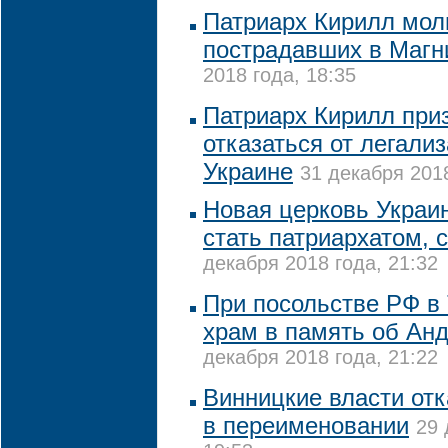
Патриарх Кирилл мол
пострадавших в Магн
2018 года, 18:35
Патриарх Кирилл пр
отказаться от легали
Украине
31 декабря 2018
Новая церковь Украи
стать патриархатом, 
декабря 2018 года, 21:32
При посольстве РФ в
храм в память об Ан
декабря 2018 года, 21:22
Винницкие власти от
в переименовании
29 